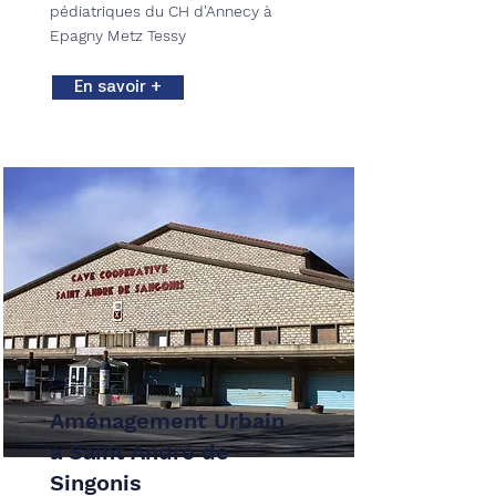
pédiatriques du CH d'Annecy à
Epagny Metz Tessy
En savoir +
Aménagement Urbain
à Saint André de
Singonis