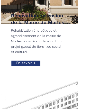
Rénovation extension
de la Mairie de Murles
Réhabilitation énergétique et
agrandissement de la mairie de
Murles, s’inscrivant dans un futur
projet global de tiers-lieu social
et culturel.
En savoir +