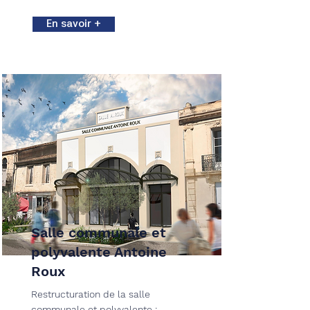
En savoir +
Salle communale et
polyvalente Antoine
Roux
Restructuration de la salle
communale et polyvalente :