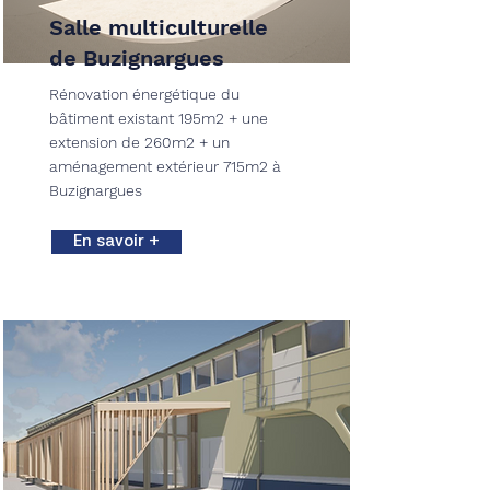
Salle multiculturelle
de Buzignargues
Rénovation énergétique du
bâtiment existant 195m2 + une
extension de 260m2 + un
aménagement extérieur 715m2 à
Buzignargues
En savoir +