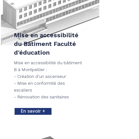
Mise en accessibilité
du Bâtiment Faculté
d'éducation
Mise en accessibilité du bâtiment
B à Montpellier :
- Création d’un ascenseur
- Mise en conformité des
escaliers
- Rénovation des sanitaires
En savoir +