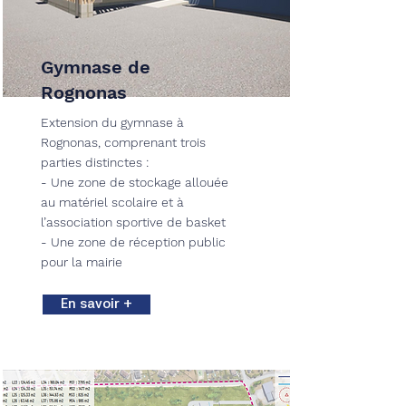
Gymnase de
Rognonas
Extension du gymnase à
Rognonas, comprenant trois
parties distinctes :
- Une zone de stockage allouée
au matériel scolaire et à
l’association sportive de basket
- Une zone de réception public
pour la mairie
En savoir +