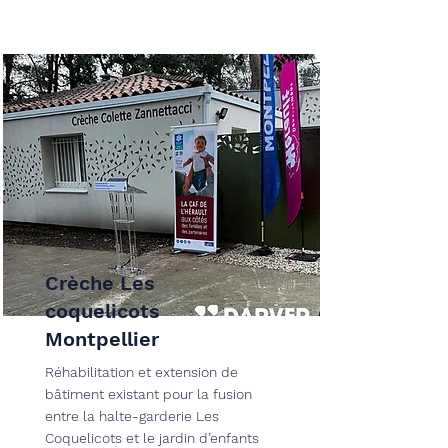
Crèche Les
coquelicots
Montpellier
Réhabilitation et extension de
bâtiment existant pour la fusion
entre la halte-garderie Les
Coquelicots et le jardin d’enfants