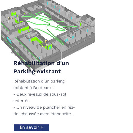
Réhabilitation d'un
Parking existant
Réhabilitation d’un parking
existant à Bordeaux :
- Deux niveaux de sous-sol
enterrés
- Un niveau de plancher en rez-
de-chaussée avec étanchéité.
En savoir +