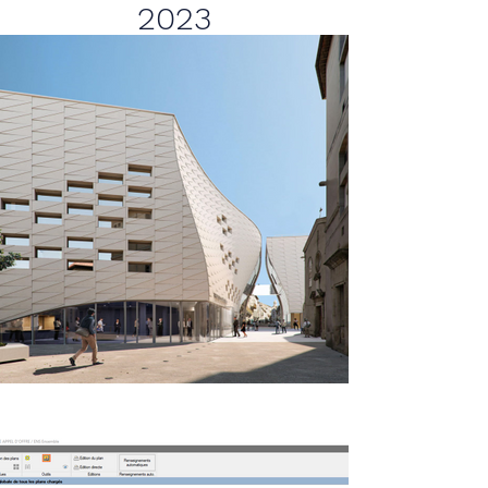
2023
Année
Neuf
Nature du projet