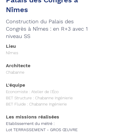
Palais des Congrès à
Nîmes
Construction du Palais des
Congrès à Nîmes : en R+3 avec 1
niveau SS
Lieu
Nîmes
Architecte
Chabanne
L'équipe
Economiste : Atelier de l'Éco    
BET Structure : 
Chabanne Ingénierie
BET Fluide : 
Chabanne Ingénierie
Les missions réalisées
Etablissement du métré :
Lot TERRASSEMENT - GROS ŒUVRE 