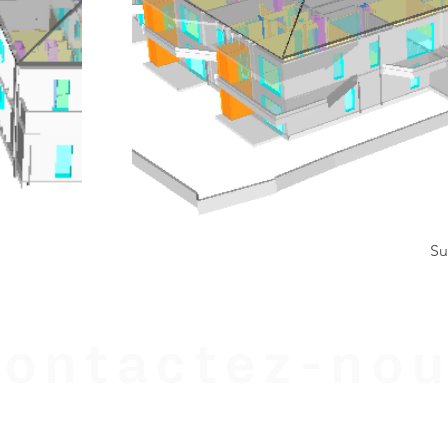
Su
ontactez-nou