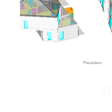
Précédent
C