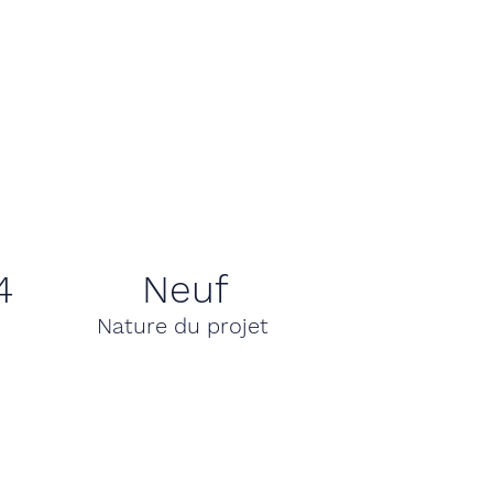
4
Neuf
Nature du projet
e