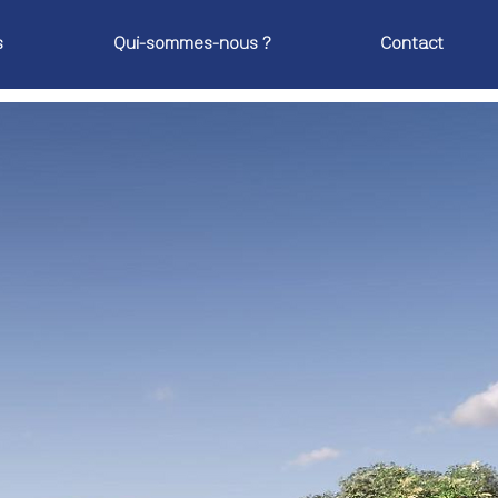
s
Qui-sommes-nous ?
Contact