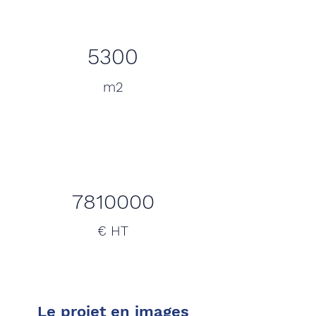
5300
m2
7810000
€ HT
Le projet en images