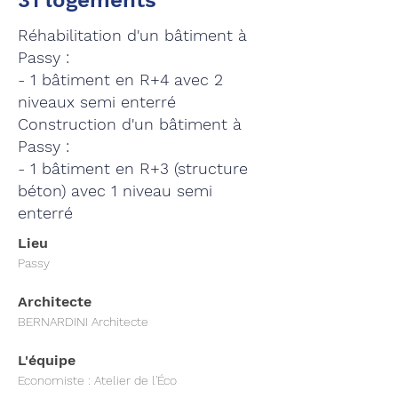
31 logements
Réhabilitation d'un bâtiment à
Passy :
- 1 bâtiment en R+4 avec 2
niveaux semi enterré
Construction d'un bâtiment à
Passy :
- 1 bâtiment en R+3 (structure
béton) avec 1 niveau semi
enterré
Lieu
Passy
Architecte
BERNARDINI Architecte
L'équipe
Economiste : Atelier de l'Éco    