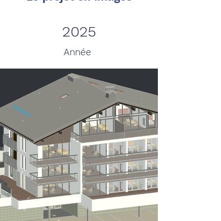
2025
Année
Réhabilitation et
neuf
Nature du projet