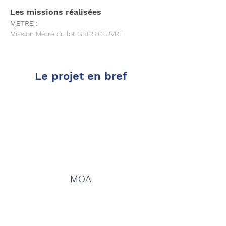
Les missions réalisées
METRE :
Mission Métré du lot GROS ŒUVRE
Le projet en bref
MOA