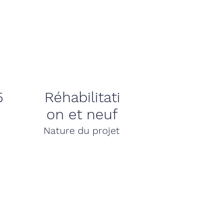
5
Réhabilitati
on et neuf
e
Nature du projet