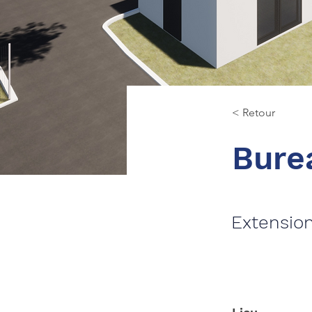
< Retour
Bure
Extension