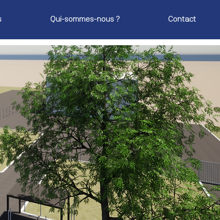
s
Qui-sommes-nous ?
Contact