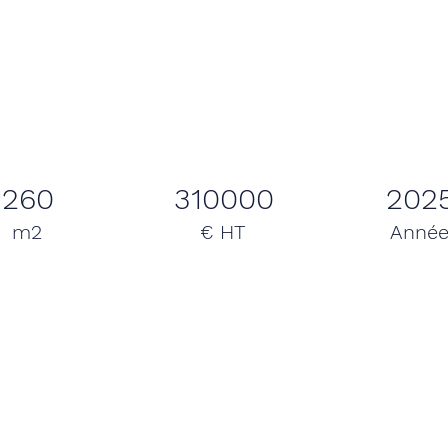
260
310000
202
m2
€ HT
Anné